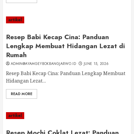
artikel
Resep Babi Kecap Cina: Panduan
Lengkap Membuat Hidangan Lezat di
Rumah
ADMIN@AYAMGEYBOKBANGJARWO.ID
JUNE 15, 2026
Resep Babi Kecap Cina: Panduan Lengkap Membuat
Hidangan Lezat...
READ MORE
artikel
Resep Mochi Coklat Lezat: Panduan