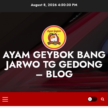
Skip
August 8, 2026
4:50:30 PM
to
content
AYAM GEYBOK BANG
JARWO TG GEDONG
– BLOG
Primary
Menu