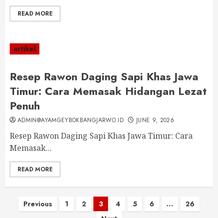
READ MORE
artikel
Resep Rawon Daging Sapi Khas Jawa
Timur: Cara Memasak Hidangan Lezat
Penuh
ADMIN@AYAMGEYBOKBANGJARWO.ID
JUNE 9, 2026
Resep Rawon Daging Sapi Khas Jawa Timur: Cara
Memasak...
READ MORE
Posts
Previous
1
2
3
4
5
6
…
26