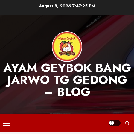
Skip
August 8, 2026
7:47:26 PM
to
content
AYAM GEYBOK BANG
JARWO TG GEDONG
– BLOG
Primary
Menu