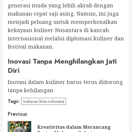
generasi muda yang lebih akrab dengan
makanan cepat saji asing. Namun, ini juga
menjadi peluang untuk memperkenalkan
kekayaan kuliner Nusantara di kancah
internasional melalui diplomasi kuliner dan
festival makanan.
Inovasi Tanpa Menghilangkan Jati
Diri
Inovasi dalam kuliner harus terus didorong
tanpa kehilangan
Tags:
makanan-khas-indonesia
Continue
Previous
Reading
Kreativitas dalam Merancang
Pre